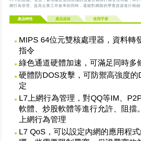
CPU的效能。並且，新增基於應用辨識的流量控制與行為管理功能，即L
網行為管理、提高企業工作效率的同時，還能對網路的帶寬資源進行精細
產品特性
產品規格
使用手冊
MIPS 64位元雙核處理器，資料
指令
綠色通道硬體加速，可滿足同時多
硬體防DOS攻擊，可防禦高強度的
定
L7上網行為管理，對QQ等IM、P
軟體、炒股軟體等進行允許、阻擋。
上網行為管理
L7 QoS，可以設定內網的應用