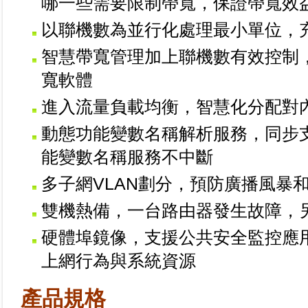
哪一些需要限制帶寬，保證帶寬效
以聯機數為並行化處理最小單位，
智慧帶寬管理加上聯機數有效控制，
寬軟體
進入流量負載均衡，智慧化分配對
動態功能變數名稱解析服務，同步支
能變數名稱服務不中斷
多子網VLAN劃分，預防廣播風暴和病
雙機熱備，一台路由器發生故障，
硬體埠鏡像，支援公共安全監控應用，
上網行為與系統資源
產品規格