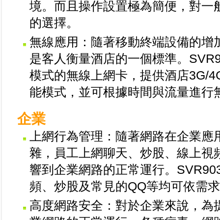
境。而且操作設置極為簡便，對一
的選擇。
無線應用：隨著移動終端設備的增
是客人衡量酒店的一個標準。SVR9
模式的無線上網卡，提供酒店3G/4
能模式，並可根據時間與流量進行
企業
上網行為管理：隨著網路在企業應
雜，員工上網聊天、炒股、線上視
響到企業網路的正常運行。SVR9
頻、炒股及常見的QQ等均可依需
高度網路安全：對於企業來說，為