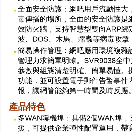
全面安全防護：網吧用戶流動性大
毒傳播的場所，全面的安全防護是網
效防火牆，支持智慧型雙向ARP綁
波、DOS、木馬、蠕蟲等病毒攻
簡易操作管理：網吧應用環境複雜
管理力求簡單明瞭。SVR9038
參數與組態清楚明確、簡單易懂。提供
功能，並可設置電子郵件告警事件
報，讓網管能夠第一時間及時反應
產品特色
多WAN聯機埠：具備2個WAN埠
援，可提供企業彈性配置運用，帶