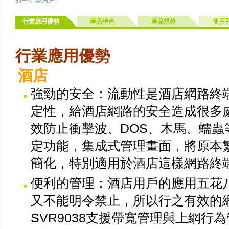
的中小型用戶。
行業應用優勢
產品特色
產品規格
使用
行業應用優勢
酒店
強勁的安全：流動性是酒店網路終
定性，給酒店網路的安全造成很多威
效防止衝擊波、DOS、木馬、蠕蟲
定功能，集成式管理畫面，將原本
簡化，特別適用於酒店這樣網路終
便利的管理：酒店用戶的應用五花
又不能明令禁止，所以行之有效的
SVR9038支援帶寬管理與上網