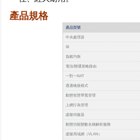
產品規格
產品型號
中央處理器
埠
負載均衡
電信/聯通策略路由
一對一NAT
透通橋接模式
動態智慧帶寬管理
上網行為管理
虛擬伺服器
動態功能變數名稱解析服務
虛擬局域網（VLAN）