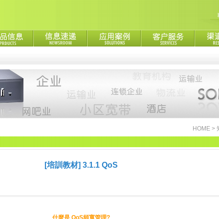
HOME
>
[培訓教材] 3.1.1 QoS
什麼是 QoS頻寬管理?