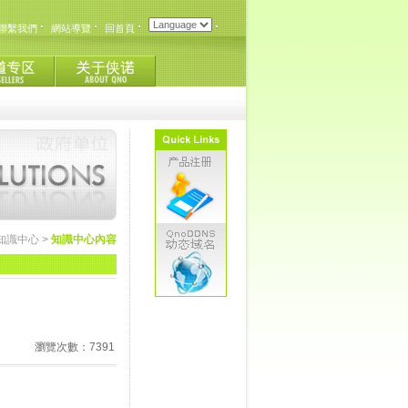
聯繫我們
網站導覽
回首頁
知識中心
>
知識中心內容
瀏覽次數：7391