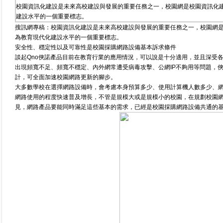
校園資訊化建設是未來高校建設與發展的重要任務之一，校園網是校園資訊化建
建設水平的一個重要標志。
搜訊網專稿：
校園資訊化建設是未來高校建設與發展的重要任務之一，校園網
為教育現代化建設水平的一個重要標志。
安全性、穩定性以及可靠性是校園採購網路設備基本訴求條件
談起Qno俠諾產品目前在教育行業的應用情況，可以說是十分適用，並且深受
出現頻寬不足、頻寬不穩定、內外網常遭受病毒攻擊、公網IP不夠用等問題，
計，可全面加速校園網路更新的腳步。
大多數學校在選擇網路設備時，會考慮本身預算多少、使用計算機人數多少、
網路使用的程度快速普及增長，不管是規模大或是規模小的校園，在規劃校園
見，網路產品要能同時滿足這些基本的需求，已經是校園採購網路設備共通的