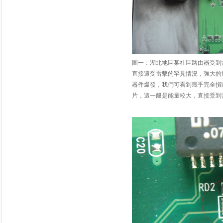
圖一：湖北地區某社區路由器受到
直接遭受雷擊的罕見情況，強大的
器件爆發，我們可看到幾乎完全損
片，這一般是能量較大，直接受到