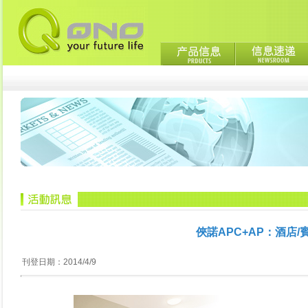
俠諾APC+AP：酒店
刊登日期：2014/4/9