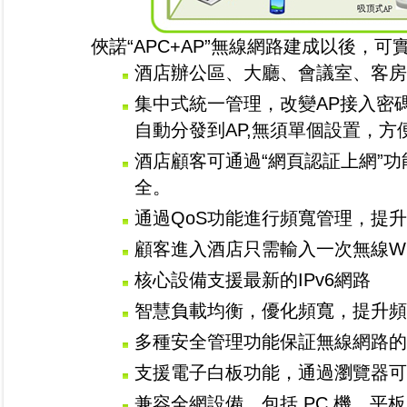
俠諾“APC+AP”無線網路建成以後，
酒店辦公區、大廳、會議室、客房
集中式統一管理，改變AP接入密碼
自動分發到AP,無須單個設置，
酒店顧客可通過“網頁認証上網”
全。
通過QoS功能進行頻寬管理，提
顧客進入酒店只需輸入一次無線WI
核心設備支援最新的IPv6網路
智慧負載均衡，優化頻寬，提升頻
多種安全管理功能保証無線網路的
支援電子白板功能，通過瀏覽器可
兼容全網設備，包括 PC 機、平板