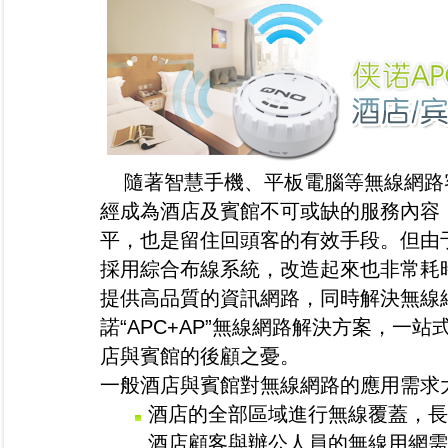
隨著智慧手機、平板電腦等無線網路客
經成為酒店及賓館不可或缺的服務內容
平，也是留住回頭客的有效手段。但由
採用綜合布線系統，改造起來也非常耗
提供高品質的資訊網路，同時解決無線
諾“APC+AP”無線網路解決方案，一
店與賓館的後顧之憂。
一般酒店與賓館對無線網路的應用需求
酒店的全部區域進行無線覆蓋，長
酒店顧客與辦公人員的無線用網需