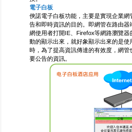
電子白板
俠諾電子白板功能，主要是實現企業網
告和即時資訊的目的。即網管在路由器
網使用者打開IE、Firefox等網路
動的顯示出來，就好象顯示出來的是使
時，為了提高資訊傳達的有效度，網管
要公告的資訊。