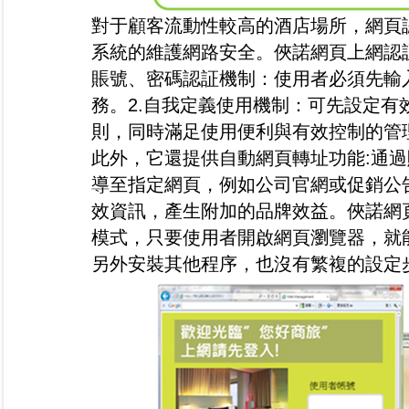
對于顧客流動性較高的酒店場所，網頁
系統的維護網路安全。俠諾網頁上網認
賬號、密碼認証機制：使用者必須先輸
務。2.自我定義使用機制：可先設定
則，同時滿足使用便利與有效控制的管
此外，它還提供自動網頁轉址功能:通
導至指定網頁，例如公司官網或促銷公
效資訊，產生附加的品牌效益。俠諾網
模式，只要使用者開啟網頁瀏覽器，就
另外安裝其他程序，也沒有繁複的設定