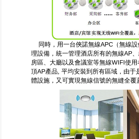
同時，用一台俠諾無線APC（無線設
理設備，統一管理酒店所有的無線AP、
房區、大廳以及會議室等無線WIFI使
頂AP產品
,
平均安裝到所有區域，由于
體設施，又可實現無線信號的無縫全覆