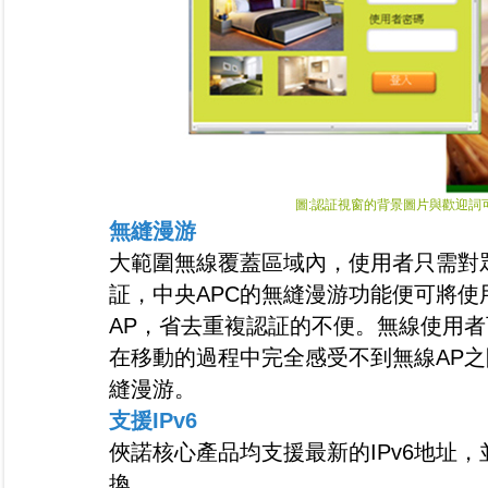
圖:認証視窗的背景圖片與歡迎詞
無縫漫游
大範圍無線覆蓋區域內，使用者只需對
証，中央APC的無縫漫游功能便可將
AP，省去重複認証的不便。無線使用者
在移動的過程中完全感受不到無線AP之
縫漫游。
支援IPv6
俠諾核心產品均支援最新的IPv6地址，並
換。