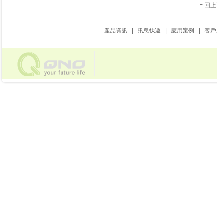
= 回上
產品資訊
|
訊息快遞
|
應用案例
|
客戶