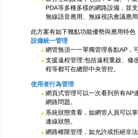
PDA等多種多樣的網路設備，並
無線語音應用、無線視訊會議應用
此方案有如下幾點功能優勢與應用特色
設備統一管理
網管無須一一單獨管理各點AP，
支援遠程管理:包括遠程重啟、修
程等都可在總部中央管控。
使用者行為管理
網頁式管理可以一次看到所有AP
網路問題。
系統狀態查看，如網管人員可以掌
連線狀態。
網路權限管理，如允許或拒絕非法