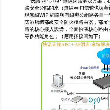
俠諾“APC+AP”無線網路解決方案
路安全分隔開來（無線WIFI信號也覆
現無線WIFI網路與有線辦公網路各自一
諾酒店總部級安全防火牆路由器，部署
路的核心接入設備，全面扮演核心路由
等多功能角色；（應用拓撲圖如下）