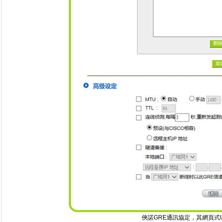
俠諾GRE通訊協定，其網頁式