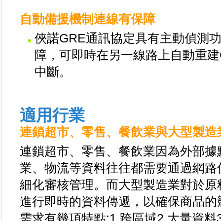
自動備援機制連線有保障
俠諾GRE通訊協定具有主動偵測
障，可即時在另一線路上自動重建
中斷。
適用行業
連鎖超市、零售、餐飲業與大型製造
連鎖超市、零售、餐飲業因為外部據
業、物流等資料往往都需要通過網路
細化審核管理。而大型製造業對於原
進行即時的資料傳遞，以確保商品的
需求有幾項特點:1.跨區域2.大量資