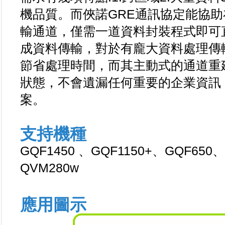
機品質。而俠諾GRE通訊協定能協
輸通道，僅需一道資料封裝程式即可
成資料傳輸，對於有龐大資料處理傳
節省處理時間，而其主動式的通道重
狀態，不會遺漏任何重要的企業資訊
案。
支持機種
GQF1450 、GQF1150+、GQF650
QVM280w
應用圖示