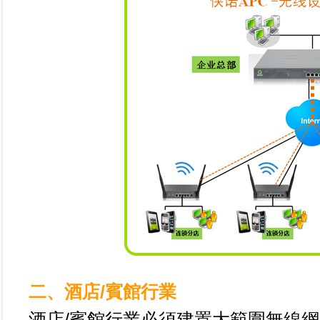
二、酒店/賓館行業
酒店/賓館行業必須建置大範圍無線