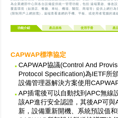
為企業總部中心與各台設備提供統一管理功能，包括:遠端重啟、修改
覆蓋環境（如酒店、餐廳、車站、機場、醫院、商場等）提供上網行為管
(限制用戶上網頻寬)，遠端查看連網的手機、平板、或使用者電腦的連
功能介紹
產品規格
使用手冊
產
CAPWAP標準協定
CAPWAP協議(Control And Provisio
Protocol Specification
設備管理器解決方案使用CAPWA
AP插電後可以自動找到APC無線
該AP進行安全認證，其後AP可與
新，設備重新開機、系統預設值和