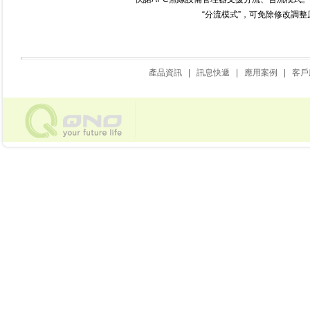
“分流模式”，可免除修改調
產品資訊
|
訊息快遞
|
應用案例
|
客戶