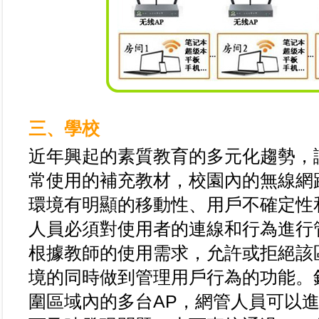
三、學校
近年興起的素質教育的多元化趨勢，
常使用的補充教材，校園內的無線網
環境有明顯的移動性、用戶不確定性
人員必須對使用者的連線和行為進行
根據教師的使用需求，允許或拒絕該
境的同時做到管理用戶行為的功能。
圍區域內的多台AP，網管人員可以