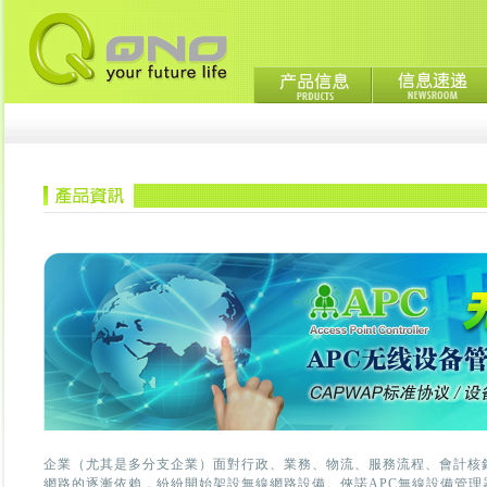
企業（尤其是多分支企業）面對行政、業務、物流、服務流程、會計核
網路的逐漸依賴，紛紛開始架設無線網路設備。俠諾APC無線設備管理