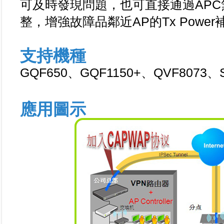
可及時發現問題，也可直接通過AP
整，增強故障品鄰近AP的Tx Pow
支持機種
GQF650、GQF1150+、QVF8073、
應用圖示