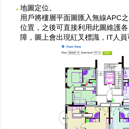
地圖定位。
用戶將樓層平面圖匯入無線APC
位置，之後可直接利用此圖維護各
障，圖上會出現紅叉標識，IT人