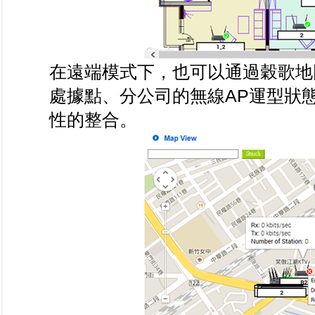
在遠端模式下，也可以通過穀歌地圖（
處據點、分公司的無線AP運型狀
性的整合。