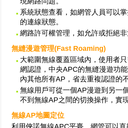
現網路問題。
系統狀態查看，如網管人員可以掌
的連線狀態。
網路許可權管理，如允許或拒絕非
無縫漫遊管理(Fast Roaming)
大範圍無線覆蓋區域內，使用者只
網認證，中央APC的無縫漫遊功
內其他所有AP，省去重複認證的
無線用戶可從一個AP漫遊到另一
不到無線AP之間的切換操作，實
無線AP地圖定位
利用俠諾無線APC平臺，網管可以