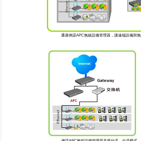
通過俠諾APC無線設備管理器，讓遠端設備與
俠諾APC無線設備管理器支援分流、合流模式。